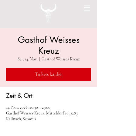
Gasthof Weisses
Kreuz
Sa., 14. Nov.
  |  
Gasthof Weisses Kreuz
Tickets kaufen
Zeit & Ort
14. Nov. 2026, 20:30 – 23:00
Gasthof Weisses Kreuz, Mitteldorf 16, 3283
Kallnach, Schweiz