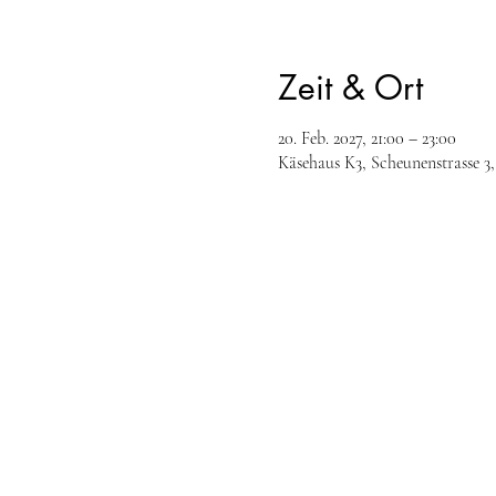
Zeit & Ort
20. Feb. 2027, 21:00 – 23:00
Käsehaus K3, Scheunenstrasse 3